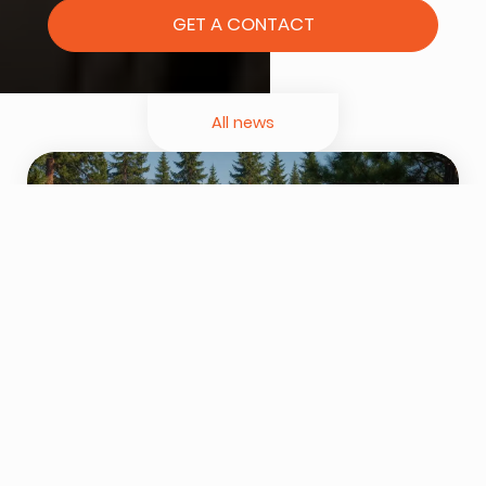
GET A CONTACT
All news
JUL 30, 2025