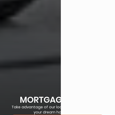
MORTGAGE LOANS
Take advantage of our loan offer and move into
your dream home today!