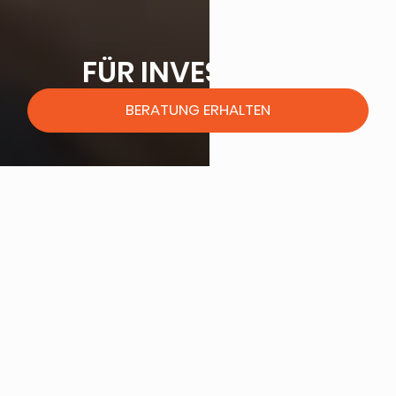
FÜR INVESTOREN
BERATUNG ERHALTEN
INVESTITIONSPROGRAMM
VON NOWA BUD MIT 15 %
GEWINN-GARANTIE