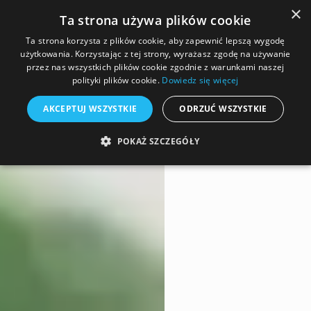
×
Ta strona używa plików cookie
Zamów kontakt
733-850-850
Ta strona korzysta z plików cookie, aby zapewnić lepszą wygodę
użytkowania. Korzystając z tej strony, wyrażasz zgodę na używanie
<
Startseite
/
Für Investoren
przez nas wszystkich plików cookie zgodnie z warunkami naszej
polityki plików cookie.
Dowiedz się więcej
AKCEPTUJ WSZYSTKIE
ODRZUĆ WSZYSTKIE
POKAŻ SZCZEGÓŁY